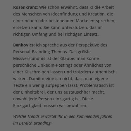
Rosenkranz
: Wie schon erwähnt, dass KI die Arbeit
des Menschen von Ideenfindung und Kreation, die
einer neuen oder bestehenden Marke entsprechen,
ersetzen kann. Sie kann unterstützen, das im
richtigen Umfang und bei richtigen Einsatz.
Benkovics
: Ich spreche aus der Perspektive des
Personal-Branding-Themas. Das größte
Missverständnis ist der Glaube, man könne
persönliche LinkedIn-Postings oder Ähnliches von
einer KI schreiben lassen und trotzdem authentisch
wirken. Damit meine ich nicht, dass man eigene
Texte ein wenig aufpeppen lässt. Problematisch ist
der Einheitsbrei, der uns austauschbar macht,
obwohl jede Person einzigartig ist. Diese
Einzigartigkeit müssen wir bewahren.
Welche Trends erwartet ihr in den kommenden Jahren
im Bereich Branding?