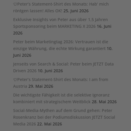
👕Peter’s Statement-Shirt des Monats: Hab‘ mich
röntgen lassen! Alles OK!
25. Juni 2026
Exklusive Insights von Peter aus über 1,5 Jahren
Sportsponsoring beim MARKETING X 2026
16. Juni
2026
Peter beim Marketingtag 2026: Vertrauen ist die
einzige Währung, die echte Wirkung garantiert
10.
Juni 2026
Jenseits von Search & Social: Peter beim JETZT Data
Driven 2026
10. Juni 2026
👕Peter’s Statement-Shirt des Monats: I am from
Austria
29. Mai 2026
Die wichtigste Fähigkeit ist die selektive Ignoranz
kombiniert mit strategischem Weitblick
28. Mai 2026
Social-Media-Mythen auf dem Grund gehen: Peter
Rosenkranz bei der Podiumsdiskussion JETZT Social
Media 2026
22. Mai 2026