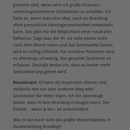
gemeint sind, dann sehe ich große Chancen,
unvoreingenommene Sichtweisen zu erhalten. Ich
liebe es, wenn man eine Idee, auch im Branding,
ohne persönliche Voreingenommenheit entwickeln
kann. Das gibt mir die Möglichkeit einer neutralen
Reflexion. Sagt man der KI, sie solle einem nicht
nach dem Mund reden und das Geschwafel lassen,
wird es richtig hilfreich. Für einzelne Personen wird
es allerdings schwierig, das gesamte Spektrum zu
erfassen. Deshalb denke ich, dass es immer mehr
Spezialisierung geben wird.
Rosenkranz
: KI kann als Inspiration dienen und
vielleicht den ein oder anderen Weg oder
Grundstein für Ideen legen. Ich bin überzeugt
davon, dass KI kein Branding erzeugen kann. Der
Einsatz – wann & wo – ist entscheident
Was ist aus eurer Sicht das größte Missverständnis in
Zusammenhang Branding?