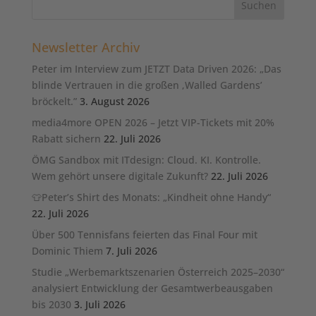
Newsletter Archiv
Peter im Interview zum JETZT Data Driven 2026: „Das
blinde Vertrauen in die großen ‚Walled Gardens’
bröckelt.”
3. August 2026
media4more OPEN 2026 – Jetzt VIP-Tickets mit 20%
Rabatt sichern
22. Juli 2026
ÖMG Sandbox mit ITdesign: Cloud. KI. Kontrolle.
Wem gehört unsere digitale Zukunft?
22. Juli 2026
👕Peter’s Shirt des Monats: „Kindheit ohne Handy“
22. Juli 2026
Über 500 Tennisfans feierten das Final Four mit
Dominic Thiem
7. Juli 2026
Studie „Werbemarktszenarien Österreich 2025–2030“
analysiert Entwicklung der Gesamtwerbeausgaben
bis 2030
3. Juli 2026