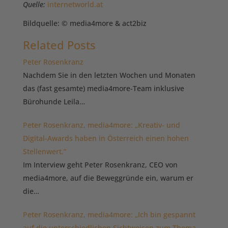
Quelle:
internetworld.at
Bildquelle: © media4more & act2biz
Related Posts
Peter Rosenkranz
Nachdem Sie in den letzten Wochen und Monaten
das (fast gesamte) media4more-Team inklusive
Bürohunde Leila…
Peter Rosenkranz, media4more: „Kreativ- und
Digital-Awards haben in Österreich einen hohen
Stellenwert.”
Im Interview geht Peter Rosenkranz, CEO von
media4more, auf die Beweggründe ein, warum er
die…
Peter Rosenkranz, media4more: „Ich bin gespannt
auf die unterschiedlichen Sichtweisen zum Thema