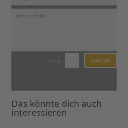
Senden
=
15 + 6
Das könnte dich auch
interessieren