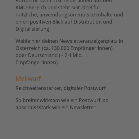
Portal für B2B Entscheider:innen aus dem
KMU-Bereich und steht seit 2018 für
nützliche, anwendungsorientierte Inhalte und
einen positiven Blick auf Distribution und
Digitalisierung.
Wähle hier deinen Newsletteranzeigenplatz in
Österreich (ca. 130.000 Empfänger:innen)
oder Deutschland (~ 2,4 Mio.
Empfänger:innen).
Mailwurf
Reichweitenstarker, digitaler Postwurf
So breitenwirksam wie ein Postwurf, so
abschlussstark wie ein Newsletter.