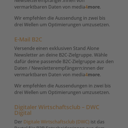
Newsletterempfänger:innen von
vermarktbaren Daten von media
4
more
.
Wir empfehlen die Aussendung in zwei bis
drei Wellen um Optimierungen umzusetzen.
E-Mail B2C
Versende einen exklusiven Stand Alone
Newsletter an deine B2C-Zielgruppe. Wähle
dafür deine passende B2C-Zielgruppe aus den
Daten / Newsletterempfängern:innen der
vermarktbaren Daten von media
4
more
.
Wir empfehlen die Aussendungen in zwei bis
drei Wellen um Optimierungen umzusetzen.
Digitaler Wirtschaftsclub – DWC
Digital
Der
Digitale Wirtschaftsclub (DWC)
ist das