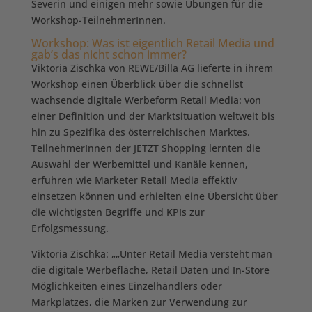
Severin und einigen mehr sowie Übungen für die
Workshop-TeilnehmerInnen.
Workshop: Was ist eigentlich Retail Media und
gab’s das nicht schon immer?
Viktoria Zischka von REWE/Billa AG lieferte in ihrem
Workshop einen Überblick über die schnellst
wachsende digitale Werbeform Retail Media: von
einer Definition und der Marktsituation weltweit bis
hin zu Spezifika des österreichischen Marktes.
TeilnehmerInnen der JETZT Shopping lernten die
Auswahl der Werbemittel und Kanäle kennen,
erfuhren wie Marketer Retail Media effektiv
einsetzen können und erhielten eine Übersicht über
die wichtigsten Begriffe und KPIs zur
Erfolgsmessung.
Viktoria Zischka: „„Unter Retail Media versteht man
die digitale Werbefläche, Retail Daten und In-Store
Möglichkeiten eines Einzelhändlers oder
Markplatzes, die Marken zur Verwendung zur