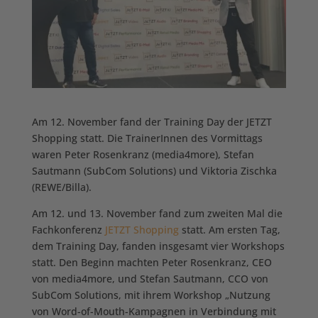
Am 12. November fand der Training Day der JETZT
Shopping statt. Die TrainerInnen des Vormittags
waren Peter Rosenkranz (media4more), Stefan
Sautmann (SubCom Solutions) und Viktoria Zischka
(REWE/Billa).
Am 12. und 13. November fand zum zweiten Mal die
Fachkonferenz
JETZT Shopping
statt. Am ersten Tag,
dem Training Day, fanden insgesamt vier Workshops
statt. Den Beginn machten Peter Rosenkranz, CEO
von media4more, und Stefan Sautmann, CCO von
SubCom Solutions, mit ihrem Workshop „Nutzung
von Word-of-Mouth-Kampagnen in Verbindung mit