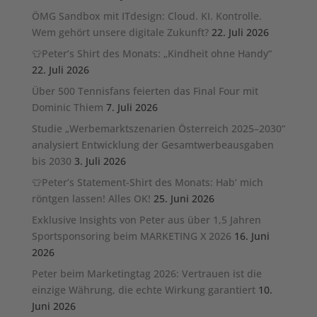
ÖMG Sandbox mit ITdesign: Cloud. KI. Kontrolle.
Wem gehört unsere digitale Zukunft?
22. Juli 2026
👕Peter’s Shirt des Monats: „Kindheit ohne Handy“
22. Juli 2026
Über 500 Tennisfans feierten das Final Four mit
Dominic Thiem
7. Juli 2026
Studie „Werbemarktszenarien Österreich 2025–2030“
analysiert Entwicklung der Gesamtwerbeausgaben
bis 2030
3. Juli 2026
👕Peter’s Statement-Shirt des Monats: Hab‘ mich
röntgen lassen! Alles OK!
25. Juni 2026
Exklusive Insights von Peter aus über 1,5 Jahren
Sportsponsoring beim MARKETING X 2026
16. Juni
2026
Peter beim Marketingtag 2026: Vertrauen ist die
einzige Währung, die echte Wirkung garantiert
10.
Juni 2026