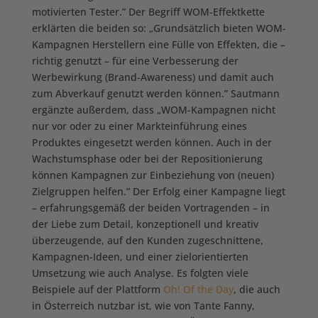
motivierten Tester.” Der Begriff WOM-Effektkette
erklärten die beiden so: „Grundsätzlich bieten WOM-
Kampagnen Herstellern eine Fülle von Effekten, die –
richtig genutzt – für eine Verbesserung der
Werbewirkung (Brand-Awareness) und damit auch
zum Abverkauf genutzt werden können.” Sautmann
ergänzte außerdem, dass „WOM-Kampagnen nicht
nur vor oder zu einer Markteinführung eines
Produktes eingesetzt werden können. Auch in der
Wachstumsphase oder bei der Repositionierung
können Kampagnen zur Einbeziehung von (neuen)
Zielgruppen helfen.” Der Erfolg einer Kampagne liegt
– erfahrungsgemäß der beiden Vortragenden – in
der Liebe zum Detail, konzeptionell und kreativ
überzeugende, auf den Kunden zugeschnittene,
Kampagnen-Ideen, und einer zielorientierten
Umsetzung wie auch Analyse. Es folgten viele
Beispiele auf der Plattform
Oh! Of the Day
, die auch
in Österreich nutzbar ist, wie von Tante Fanny,