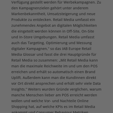
Verfügung gestellt werden für Werbekampagnen. Zu
den Kampagnenzielen gehört unter anderem
Markenbekanntheit, Umsatzsteigerung und neue
Produkte zu entdecken. Retail Media umfasst ein
zunehmendes Angebot an digitalen Möglichkeiten
die eingeteilt werden können in Off-Site, On-Site
und In-Store Umgebungen. Retail Media umfasst
auch das Targeting, Optimierung und Messung
digitaler Kampagnen,“ so das IAB Europe Retail
Media Glossar und fasst die drei Hauptgründe für
Retail Media so zusammen: „Mit Retail Media kann
man die maximale Reichweite im und um den POS
erreichen und erhält so automatisch einen Brand
Uplift. Außerdem kann man die KundInnen direkt
vor Ort direkt ansprechen und erhält sehr viele Data
Insights.” Weiters wurden Gründe verglichen, warum
manche Menschen lieber am POS erreicht werden
wollen und welche Vor- und Nachteile Online
Shopping hat, auf welche KPIs es im Retail Media
ankommt und Consumer Behaviour Metriken.