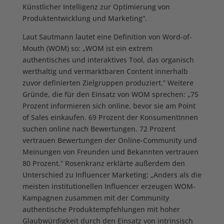
Künstlicher Intelligenz zur Optimierung von
Produktentwicklung und Marketing”.
Laut Sautmann lautet eine Definition von Word-of-
Mouth (WOM) so: „WOM ist ein extrem
authentisches und interaktives Tool, das organisch
werthaltig und vermarktbaren Content innerhalb
zuvor definierten Zielgruppen produziert.” Weitere
Gründe, die für den Einsatz von WOM sprechen: „75
Prozent informieren sich online, bevor sie am Point
of Sales einkaufen. 69 Prozent der KonsumentInnen
suchen online nach Bewertungen. 72 Prozent
vertrauen Bewertungen der Online-Community und
Meinungen von Freunden und Bekannten vertrauen
80 Prozent.” Rosenkranz erklärte außerdem den
Unterschied zu Influencer Marketing: „Anders als die
meisten institutionellen Influencer erzeugen WOM-
Kampagnen zusammen mit der Community
authentische Produktempfehlungen mit hoher
Glaubwürdigkeit durch den Einsatz von intrinsisch